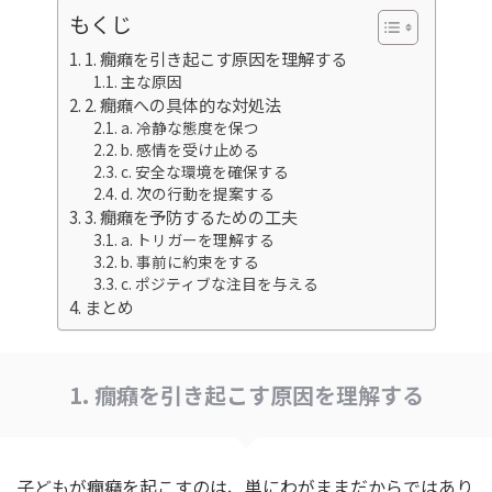
もくじ
1. 癇癪を引き起こす原因を理解する
主な原因
2. 癇癪への具体的な対処法
a. 冷静な態度を保つ
b. 感情を受け止める
c. 安全な環境を確保する
d. 次の行動を提案する
3. 癇癪を予防するための工夫
a. トリガーを理解する
b. 事前に約束をする
c. ポジティブな注目を与える
まとめ
1. 癇癪を引き起こす原因を理解する
子どもが癇癪を起こすのは、単にわがままだからではあり