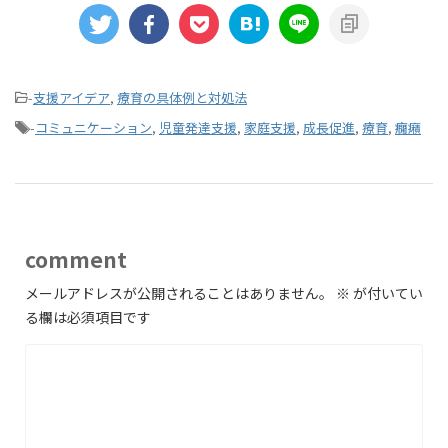
-
支援アイデア
,
療育の具体例と対処法
-
コミュニケーション
,
児童発達支援
,
家庭支援
,
成長促進
,
療育
,
癇癪
comment
メールアドレスが公開されることはありません。
※
が付いてい
る欄は必須項目です